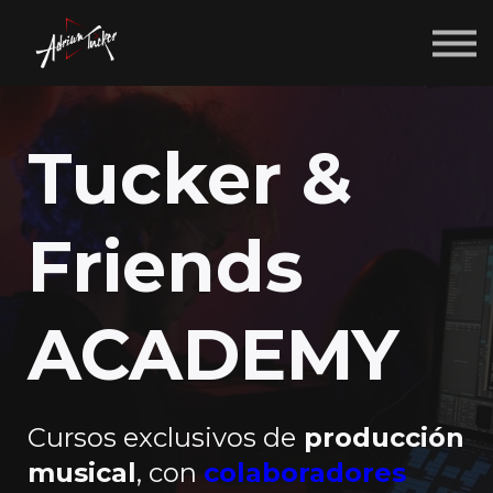
TIENDA
LOGIN
REGISTRARSE
Tucker &
Friends
ACADEMY
Cursos exclusivos de
producción
musical
, con
colaboradores